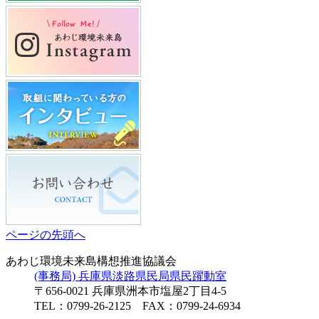
ページの先頭へ
あわじ環境未来島構想推進協議会
(事務局) 兵庫県淡路県民局県民躍動室
〒656-0021 兵庫県洲本市塩屋2丁目4-5
TEL：0799-26-2125 FAX：0799-24-6934