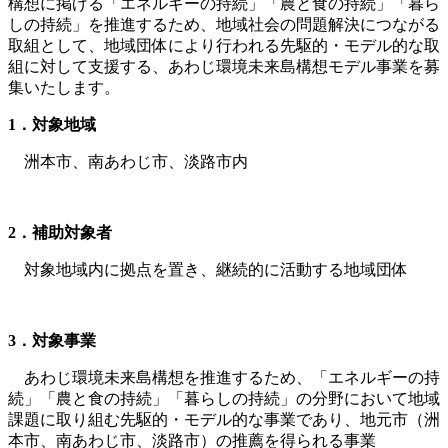
構想に掲げる「エネルギーの持続」「農と食の持続」「暮ら
しの持続」を推進するため、地域社会の問題解決につながる
取組として、地域団体により行われる先駆的・モデル的な取
組に対して支援する、あわじ環境未来島構想モデル事業を募
集いたします。
1
．対象地域
洲本市、南あわじ市、淡路市内
2
．補助対象者
対象地域内に拠点を置き、継続的に活動する地域団体
3
．対象事業
あわじ環境未来島構想を推進するため、「エネルギーの持
続」「農と食の持続」「暮らしの持続」の分野において地域
課題に取り組む先駆的・モデル的な事業であり、地元市（洲
本市、南あわじ市、淡路市）の推薦を得られる事業