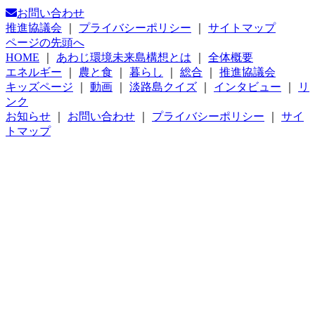
お問い合わせ
推進協議会
｜
プライバシーポリシー
｜
サイトマップ
ページの先頭へ
HOME
｜
あわじ環境未来島構想とは
｜
全体概要
エネルギー
｜
農と食
｜
暮らし
｜
総合
｜
推進協議会
キッズページ
｜
動画
｜
淡路島クイズ
｜
インタビュー
｜
リ
ンク
お知らせ
｜
お問い合わせ
｜
プライバシーポリシー
｜
サイ
トマップ