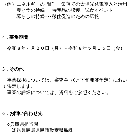
（例）エネルギーの持続･･･集落での太陽光発電導入と活用
農と食の持続･･･特産品の収穫、試食イベント
暮らしの持続･･･移住促進のための広報
4
．募集期間
令和８年４月２０日（月）～令和８年５月１５日（金）
5
．その他
事業採択については、審査会（6月下旬開催予定）におい
て決定します。
事業の詳細については、資料をご参照ください。
6
．お問い合わせ先
○兵庫県担当課
淡路県民局県民躍動室県民課