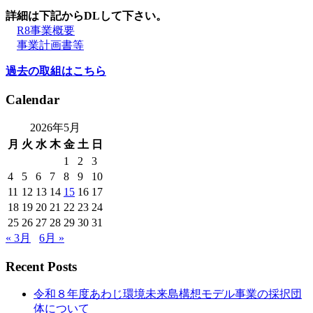
詳細は下記からDLして下さい。
R8事業概要
事業計画書等
過去の取組はこちら
Calendar
2026年5月
月
火
水
木
金
土
日
1
2
3
4
5
6
7
8
9
10
11
12
13
14
15
16
17
18
19
20
21
22
23
24
25
26
27
28
29
30
31
« 3月
6月 »
Recent Posts
令和８年度あわじ環境未来島構想モデル事業の採択団
体について