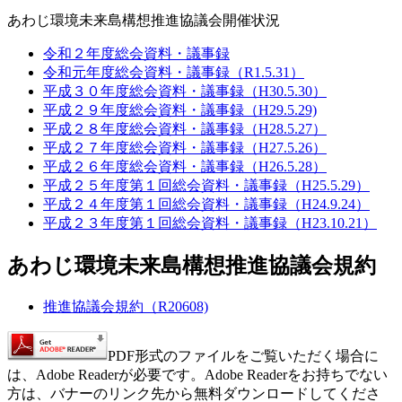
あわじ環境未来島構想推進協議会開催状況
令和２年度総会資料・議事録
令和元年度総会資料・議事録（R1.5.31
）
平成３０年度総会資料・議事録（H30.5.30）
平成２９年度総会資料・議事録（H29.5.29)
平成２８年度総会資料・議事録（H28.5.27）
平成２７年度総会資料・議事録（H27.5.26）
平成２６年度総会資料・議事録（H26.5.28）
平成２５年度第１回総会資料・議事録（H25.5.29）
平成２４年度第１回総会資料・議事録（H24.9.24）
平成２３年度第１回総会資料・議事録（H23.10.21）
あわじ環境未来島構想推進協議会規約
推進協議会規約（R20608)
PDF形式のファイルをご覧いただく場合に
は、Adobe Readerが必要です。Adobe Readerをお持ちでない
方は、バナーのリンク先から無料ダウンロードしてくださ