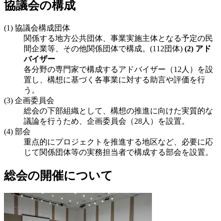
協議会の構成
(1) 協議会構成団体
関係する地方公共団体、事業実施主体となる予定の民
間企業等、その他関係団体で構成。(112団体)
(2) アド
バイザー
各分野の専門家で構成するアドバイザー（12人）を設
置し、構想に基づく各事業に対する助言や評価を行
う。
(3) 企画委員会
総会の下部組織として、構想の推進に向けた実質的な
議論を行うため、企画委員会（28人）を設置。
(4) 部会
重点的にプロジェクトを推進する地区など、必要に応
じて関係団体等の実務担当者で構成する部会を設置。
総会の開催について