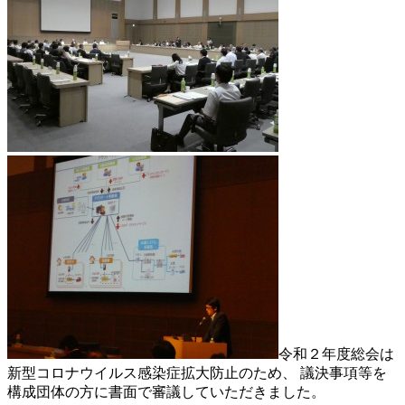
令和２年度総会は
新型コロナウイルス感染症拡大防止のため、 議決事項等を
構成団体の方に書面で審議していただきました。