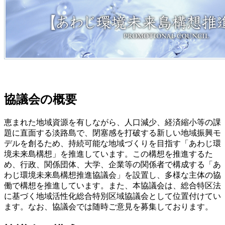
協議会の概要
恵まれた地域資源を有しながら、人口減少、経済縮小等の課
題に直面する淡路島で、閉塞感を打破する新しい地域振興モ
デルを創るため、持続可能な地域づくりを目指す「あわじ環
境未来島構想」を推進しています。この構想を推進するた
め、行政、関係団体、大学、企業等の関係者で構成する「あ
わじ環境未来島構想推進協議会」を設置し、多様な主体の協
働で構想を推進しています。また、本協議会は、総合特区法
に基づく地域活性化総合特別区域協議会として位置付けてい
ます。なお、協議会では随時ご意見を募集しております。