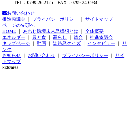
TEL：0799-26-2125 FAX：0799-24-6934
お問い合わせ
推進協議会
｜
プライバシーポリシー
｜
サイトマップ
ページの先頭へ
HOME
｜
あわじ環境未来島構想とは
｜
全体概要
エネルギー
｜
農と食
｜
暮らし
｜
総合
｜
推進協議会
キッズページ
｜
動画
｜
淡路島クイズ
｜
インタビュー
｜
リ
ンク
お知らせ
｜
お問い合わせ
｜
プライバシーポリシー
｜
サイ
トマップ
kids/area