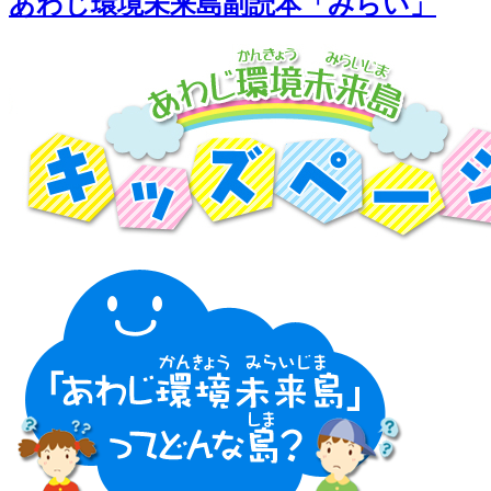
あわじ環境未来島副読本「みらい」