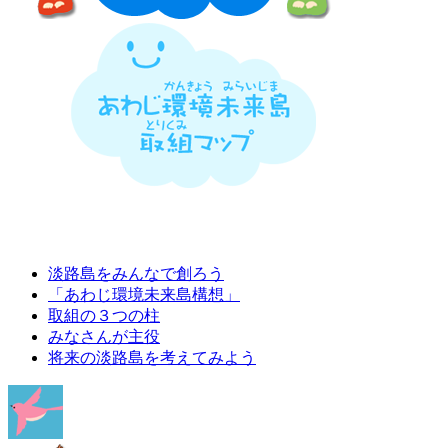
淡路島をみんなで創ろう
「あわじ環境未来島構想」
取組の３つの柱
みなさんが主役
将来の淡路島を考えてみよう