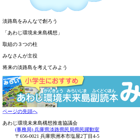
淡路島をみんなで創ろう
「あわじ環境未来島構想」
取組の３つの柱
みなさんが主役
将来の淡路島を考えてみよう
ページの先頭へ
あわじ環境未来島構想推進協議会
(事務局) 兵庫県淡路県民局県民躍動室
〒656-0021 兵庫県洲本市塩屋2丁目4-5