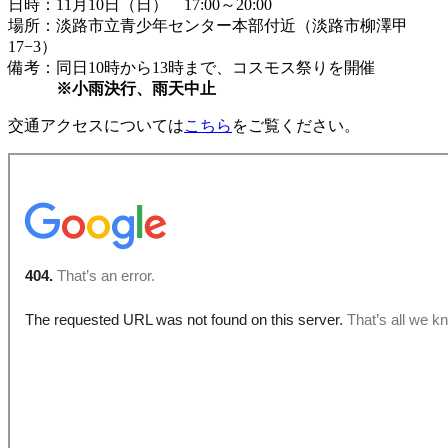
日時：11月10日（日） 17:00～20:00
場所：淡路市立青少年センター本部付近（淡路市柳澤甲
17−3）
備考：同日10時から13時まで、コスモス祭りを開催
※小雨決行、雨天中止
交通アクセスについては
こちら
をご覧ください。