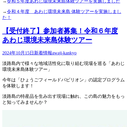
→
令和５年度あわじ環境未来島体験ツアーを実施しました
→
令和４年度 あわじ環境未来島 体験ツアーを実施しまし
た！
【受付終了】参加者募集！令和６年度
あわじ環境未来島体験ツアー
2024年10月15日
新着情報
awaji-kankyo
淡路島内で様々な地域活性化に取り組む現場を巡る「あわじ
環境未来島体験ツアー」
今年は「ひょうごフィールドパビリオン」の認定プログラム
を体験します！
淡路島の特産品を生み出す現場に触れ、この島の魅力をもっ
と知ってみませんか？