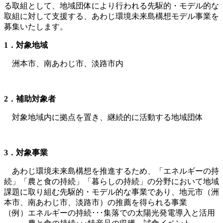
る取組として、地域団体により行われる先駆的・モデル的な
取組に対して支援する、あわじ環境未来島構想モデル事業を
募集いたします。
1
．対象地域
洲本市、南あわじ市、淡路市内
2
．補助対象者
対象地域内に拠点を置き、継続的に活動する地域団体
3
．対象事業
あわじ環境未来島構想を推進するため、「エネルギーの持
続」「農と食の持続」「暮らしの持続」の分野において地域
課題に取り組む先駆的・モデル的な事業であり、地元市（洲
本市、南あわじ市、淡路市）の推薦を得られる事業
（例）エネルギーの持続･･･集落での太陽光発電導入と活用