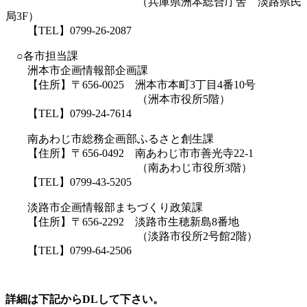
（兵庫県洲本総合庁舎 淡路県民
局3F）
【TEL】0799-26-2087
○各市担当課
洲本市企画情報部企画課
【住所】〒656-0025 洲本市本町3丁目4番10号
（洲本市役所5階）
【TEL】0799-24-7614
南あわじ市総務企画部ふるさと創生課
【住所】〒656-0492 南あわじ市市善光寺22-1
（南あわじ市役所3階）
【TEL】0799-43-5205
淡路市企画情報部まちづくり政策課
【住所】〒656-2292 淡路市生穂新島8番地
（淡路市役所2号館2階）
【TEL】0799-64-2506
詳細は下記からDLして下さい。