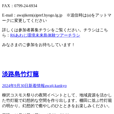
FAX：0799-24-6934
E-mail：awajikem(a)pref.hyogo.lg.jp ※送信時は(a)をアットマ
ークに変更してください
詳しくは参加者募集チラシをご覧ください。チラシはこち
ら：
R6あわじ環境未来島体験ツアーチラシ
みなさまのご参加をお待ちしています！
淡路島竹灯籠
2024年9月30日
新着情報
awaji-kankyo
柳沢コスモス祭りの夜間イベントとして、地域資源を活かし
た竹灯籠で幻想的な空間を作り出します。棚田に並ぶ竹灯籠
の明かり。幻想的で癒やしのひとときをお楽しみください。