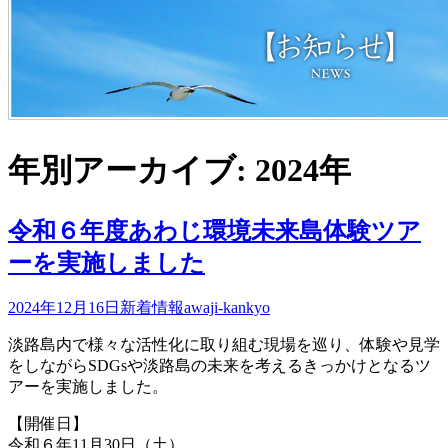
年別アーカイブ: 2024年
令和６年度あわじ環境未来島体験ツア
ーを実施しました
2024年12月16日
新着情報
awaji-kankyo
淡路島内で様々な活性化に取り組む現場を巡り、体験や見学
をしながらSDGsや淡路島の未来を考えるきっかけとなるツ
アーを実施しました。
【開催日】
令和６年11月30日（土）