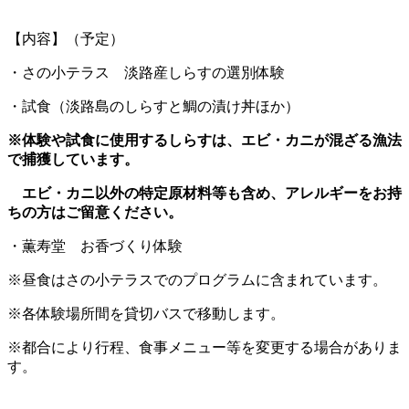
【内容】（予定）
・さの小テラス 淡路産しらすの選別体験
・試食（淡路島のしらすと鯛の漬け丼ほか）
※体験や試食に使用
するしらすは
、エビ・カニが混ざる漁法
で捕獲しています
。
エビ・カニ以外の特定原材料等も含め、アレルギーをお持
ちの方はご留意ください。
・薫寿堂 お香づくり体験
※昼食はさの小テラスでのプログラムに含まれています。
※各体験場所間を貸切バスで移動します。
※都合により行程、食事メニュー等を変更する場合がありま
す。