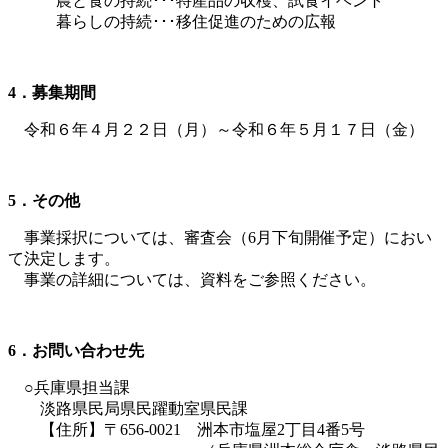
農と食の持続･･･特産品の収穫、試食イベント
暮らしの持続･･･移住促進のための広報
4
．募集期間
令和６年４月２２日（月）～令和６年５月１７日（金）
5
．その他
事業採択については、審査会（6月下旬開催予定）におい
て決定します。
事業の詳細については、資料をご参照ください。
6
．お問い合わせ先
○兵庫県担当課
淡路県民局県民躍動室県民課
【住所】〒656-0021 洲本市塩屋2丁目4番5号