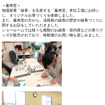
＜薫寿堂＞
地場産業「線香」を生産する「薫寿堂」本社工場にお伺い
し、オリジナルお香づくりを体験しました。
また、薫寿堂の方から、淡路島の線香の歴史や線香づくりに
関するお話をしていただきました。
ショールームでは様々な種類のお線香・室内香などの香りグ
ッズが販売されており、体験後のお買い物も楽しみました。