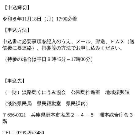
【申込締切】
令和６年11月18日（月）17:00必着
【申込方法】
申込書に必要事項を記入のうえ、メール、郵送、ＦＡＸ（送
信後に要連絡）、持参等の方法でお申し込みください。
（持参の場合は平日８時45分～17時30分）
【申込先】
（一財）淡路島くにうみ協会 公園島推進室 地域振興課
（淡路県民局 県民躍動室 県民課内）
〒656-0021 兵庫県洲本市塩屋２－４－５ 洲本総合庁舎３
階
TEL：0799-26-3480