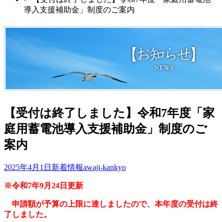
導入支援補助金」制度のご案内
【受付は終了しました】令和7年度「家
庭用蓄電池導入支援補助金」制度のご
案内
2025年4月1日
新着情報
awaji-kankyo
※令和7年9月24日更新
申請額が予算の上限に達しましたので、本年度の受付は終
了しました。