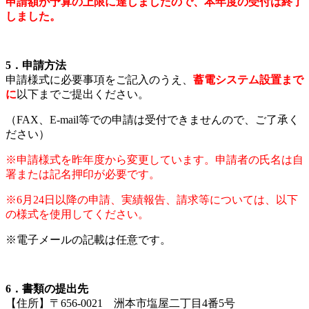
申請額が予算の上限に達しましたので、本年度の受付は終了
しました。
5．申請方法
申請様式に必要事項をご記入のうえ、
蓄電システム設置まで
に
以下までご提出ください。
（FAX、E-mail等での申請は受付できませんので、ご了承く
ださい）
※申請様式を昨年度から変更しています。申請者の氏名は自
署または記名押印が必要です。
※6月24日以降の申請、実績報告、請求等については、以下
の様式を使用してください。
※電子メールの記載は任意です。
6．書類の提出先
【住所】〒656-0021 洲本市塩屋二丁目4番5号