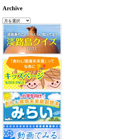
Archive
Archive