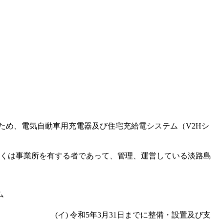
ため、電気自動車用充電器及び住宅充給電システム（V2Hシ
くは事業所を有する者であって、管理、運営している淡路島
ム
合している充電器
 令和5年3月31日までに整備・設置及び支