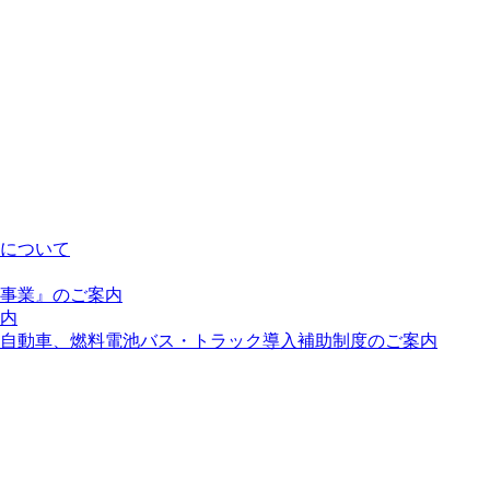
について
事業』のご案内
内
自動車、燃料電池バス・トラック導入補助制度のご案内