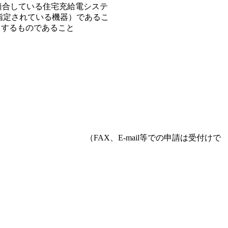
住宅充給電システ
いる機器）であるこ
のであること
 （FAX、E-mail等での申請は受付けで