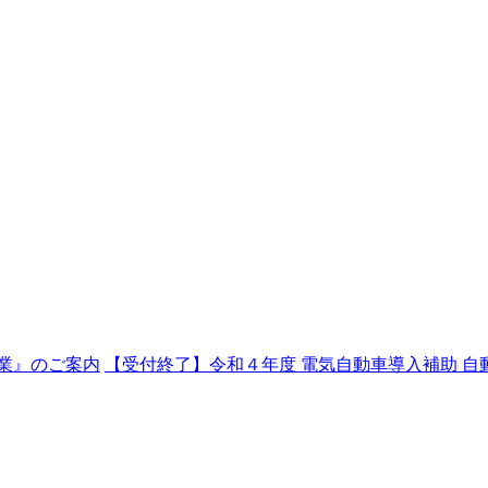
業』のご案内
【受付終了】令和４年度 電気自動車導入補助 