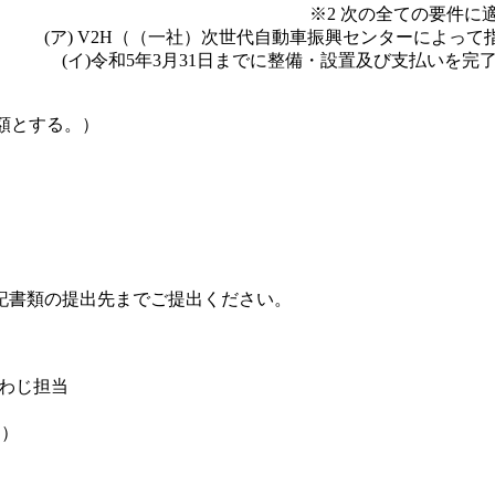
2 次の全ての要件に適合している
自動車振興センターによって指定されて
に整備・設置及び支払いを完了するも
の額とする。）
必要書類を下記書類の提出先までご提出ください。
わじ担当
内）