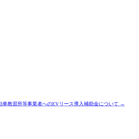
自動車教習所等事業者へのEVリース導入補助金について
→