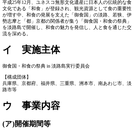
平成25年12月、ユネスコ無形文化遺産に日本人の伝統的な食
文化である「和食」が登録され、観光資源として食の重要性
が増す中、和食の発展を支えた「御食国」の淡路、若狭、伊
勢志摩と「都」京都の関係者が集う「御食国・和食の祭典」
を淡路島で開催し、和食の魅力を発信し、人と食を通じた交
流を深める。
イ 実施主体
御食国・和食の祭典 in 淡路島実行委員会
【構成団体】
兵庫県、京都府、福井県、三重県、洲本市、南あわじ市、淡
路市等
ウ 事業内容
(ア)開催期間等