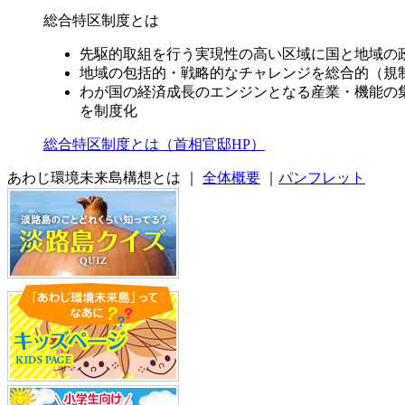
総合特区制度とは
先駆的取組を行う実現性の高い区域に国と地域の
地域の包括的・戦略的なチャレンジを総合的（規
わが国の経済成長のエンジンとなる産業・機能の
を制度化
総合特区制度とは（首相官邸HP）
あわじ環境未来島構想とは ｜
全体概要
｜
パンフレット