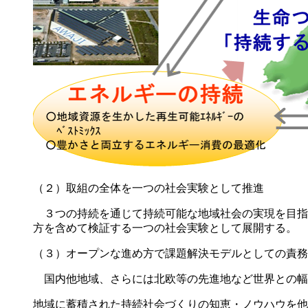
（２）取組の全体を一つの社会実験として推進
３つの持続を通じて持続可能な地域社会の実現を目指
方を含めて検証する一つの社会実験として展開する。
（３）オープンな進め方で課題解決モデルとしての責務
国内他地域、さらには北欧等の先進地など世界との幅
地域に蓄積された持続社会づくりの知恵・ノウハウを他