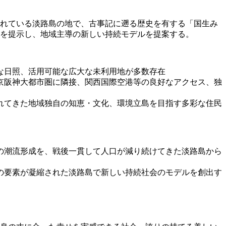
れている淡路島の地で、古事記に遡る歴史を有する「国生み
を提示し、地域主導の新しい持続モデルを提案する。
富な日照、活用可能な広大な未利用地が多数存在
 京阪神大都市圏に隣接、関西国際空港等の良好なアクセス、独
られてきた地域独自の知恵・文化、環境立島を目指す多彩な住民
の潮流形成を、戦後一貫して人口が減り続けてきた淡路島から
の要素が凝縮された淡路島で新しい持続社会のモデルを創出す