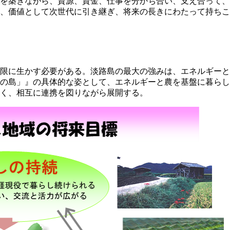
を築きながら、資源、資金、仕事を分かち合い、支え合って、
、価値として次世代に引き継ぎ、将来の長きにわたって持ちこ
限に生かす必要がある。淡路島の最大の強みは、エネルギーと
の島」』の具体的な姿として、エネルギーと農を基盤に暮らし
く、相互に連携を図りながら展開する。