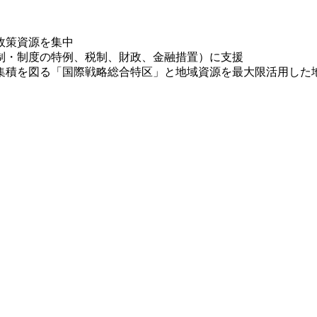
政策資源を集中
制・制度の特例、税制、財政、金融措置）に支援
集積を図る「国際戦略総合特区」と地域資源を最大限活用した